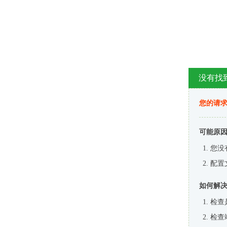
没有找
您的请求
可能原
您没
配置
如何解
检查
检查