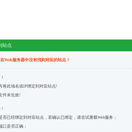
到站点
在Web服务器中没有找到对应的站点！
因：
有将此域名或IP绑定到对应站点!
文件未生效!
决：
是否已经绑定到对应站点，若确认已绑定，请尝试重载Web服务；
端口是否正确；